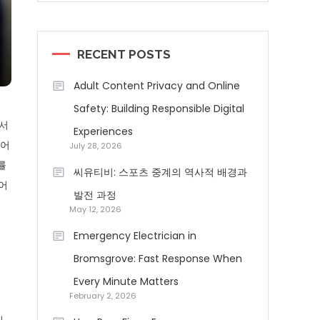
RECENT POSTS
Adult Content Privacy and Online
Safety: Building Responsible Digital
켜서
Experiences
들어
July 28, 2026
률
씨유티비: 스포츠 중계의 역사적 배경과
어
발전 과정
May 12, 2026
Emergency Electrician in
Bromsgrove: Fast Response When
Every Minute Matters
February 2, 2026
있