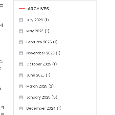
 프
ARCHIVES
(1)
July 2026
하게
(1)
May 2026
(1)
February 2026
(1)
November 2025
 있
(1)
October 2025
요
(1)
June 2025
(2)
March 2025
실
(5)
January 2025
 위
(1)
December 2024
 잠