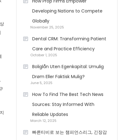
How Prop Firms Empower
Developing Nations to Compete
Globally
상상
November 25, 2025
에
Dental CRM: Transforming Patient
Care and Practice Efficiency
October 1, 2025
에
Boliglån Uten Egenkapital: Umulig
Drøm Eller Faktisk Mulig?
.
June 5, 2025
구
How To Find The Best Tech News
Sources: Stay Informed With
는지
Reliable Updates
March 12, 2025
빠른티비로 보는 챔피언스리그, 긴장감