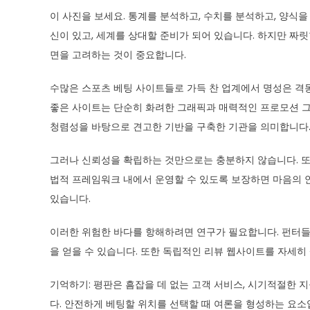
이 사진을 보세요. 통계를 분석하고, 수치를 분석하고, 양식을
신이 있고, 세계를 상대할 준비가 되어 있습니다. 하지만 짜
면을 고려하는 것이 중요합니다.
수많은 스포츠 베팅 사이트들로 가득 찬 업계에서 명성은 격동
좋은 사이트는 단순히 화려한 그래픽과 매력적인 프로모션 그
청렴성을 바탕으로 견고한 기반을 구축한 기관을 의미합니다
그러나 신뢰성을 확립하는 것만으로는 충분하지 않습니다. 또
법적 프레임워크 내에서 운영할 수 있도록 보장하면 마음의 
있습니다.
이러한 위험한 바다를 항해하려면 연구가 필요합니다. 펀터들
을 얻을 수 있습니다. 또한 독립적인 리뷰 웹사이트를 자세히 
기억하기: 평판은 흠잡을 데 없는 고객 서비스, 시기적절한 
다. 안전하게 베팅할 위치를 선택할 때 여론을 형성하는 요소