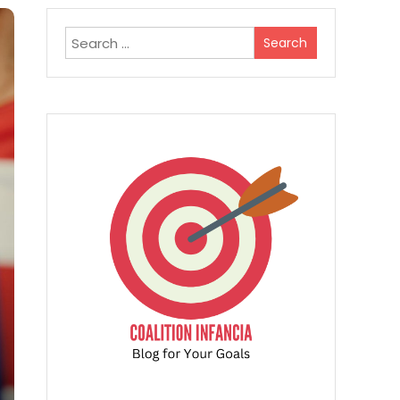
Search
for: