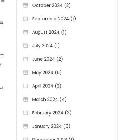
(2)
October 2024
(1)
September 2024
온
(1)
August 2024
(1)
July 2024
은
로그
(2)
June 2024
을
(6)
May 2024
(2)
April 2024
가져
(4)
March 2024
(3)
February 2024
(5)
January 2024
(1)
December 2023